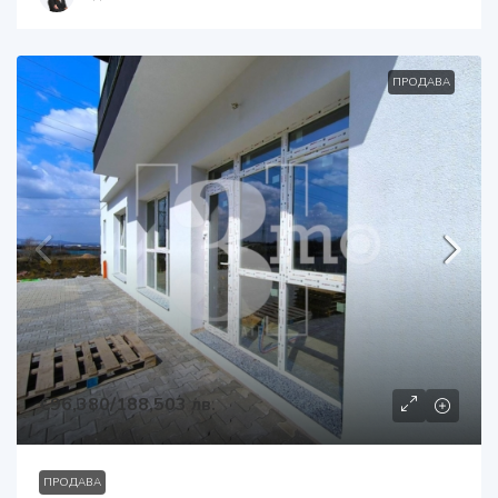
ПРОДАВА
€96,380
/188,503 лв.
ПРОДАВА