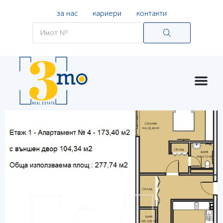
за нас
кариери
контакти