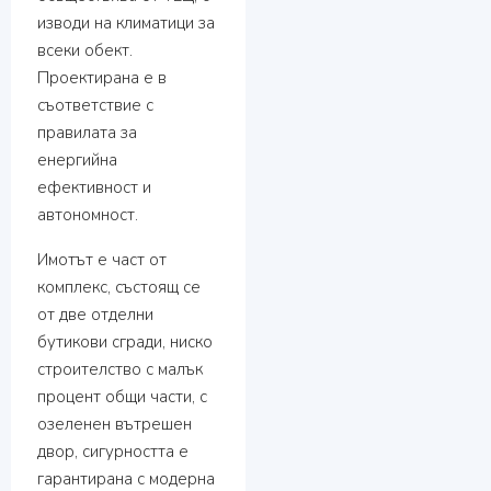
изводи на климатици за
всеки обект.
Проектирана е в
съответствие с
правилата за
енергийна
ефективност и
автономност.
Имотът е част от
комплекс, състоящ се
от две отделни
бутикови сгради, ниско
строителство с малък
процент общи части, с
озеленен вътрешен
двор, сигурността е
гарантирана с модерна