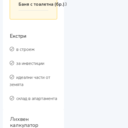
Баня с тоалетна (бр.)
3
Екстри
в строеж
за инвестиции
идеални части от
земята
склад в апартамента
Лихвен
калкулатор