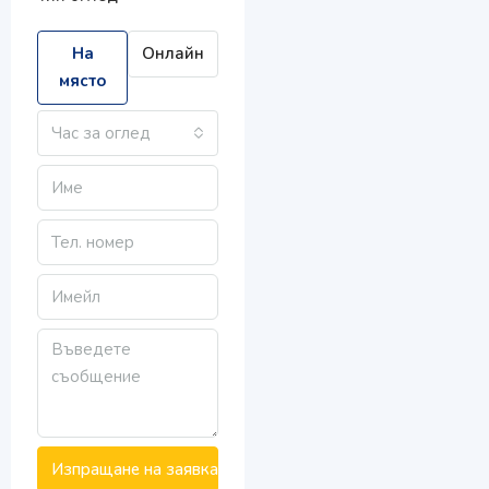
На
Онлайн
място
Час за оглед
Изпращане на заявка