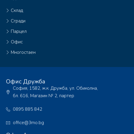
Склад
Сгради
Парцел
Офис
Многостаен
Офис Дружба
София, 1582, ж.к. Дружба, ул. Обиколна,
бл. 616, Магазин № 2, партер
0895 885 842
office@3mo.bg