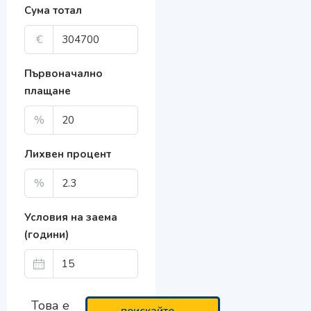
Сума тотал
€
Първоначално
плащане
%
Лихвен процент
%
Условия на заема
(години)
Това е