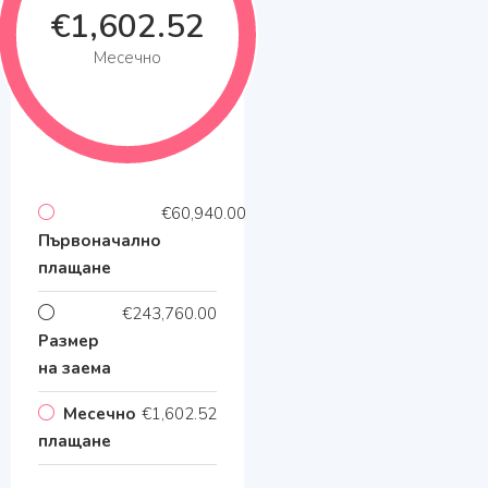
€1,602.52
Месечно
€60,940.00
Първоначално
плащане
€243,760.00
Размер
на заема
Месечно
€1,602.52
плащане