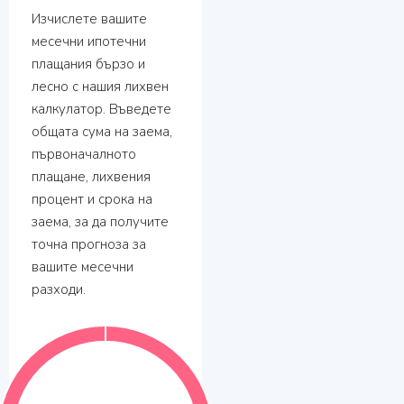
Изчислете вашите
месечни ипотечни
плащания бързо и
лесно с нашия лихвен
калкулатор. Въведете
общата сума на заема,
първоначалното
плащане, лихвения
процент и срока на
заема, за да получите
точна прогноза за
вашите месечни
разходи.